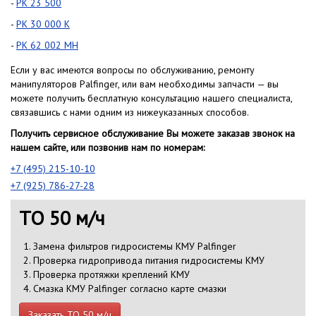
-
PK 23 500
-
PK 30 000 K
-
PK 62 002 MH
Если у вас имеются вопросы по обслуживанию, ремонту
манипуляторов Palfinger, или вам необходимы запчасти — вы
можете получить бесплатную консультацию нашего специалиста,
связавшись с нами одним из нижеуказанных способов.
Получить сервисное обслуживание Вы можете заказав звонок на
нашем сайте, или позвонив нам по номерам:
+7 (495) 215-10-10
+7 (925) 786-27-28
ТО 50 м/ч
Замена фильтров гидросистемы КМУ Palfinger
Проверка гидропривода питания гидросистемы КМУ
Проверка протяжки креплений КМУ
Смазка КМУ Palfinger согласно карте смазки
Заказать ТО 50 м/ч