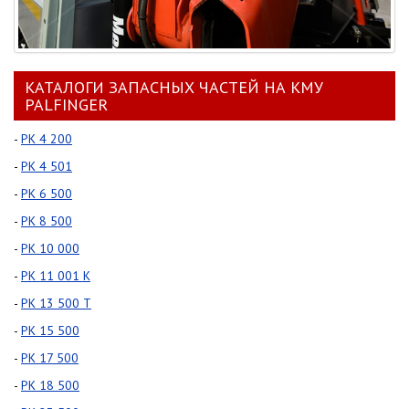
КАТАЛОГИ ЗАПАСНЫХ ЧАСТЕЙ НА КМУ
PALFINGER
-
PK 4 200
-
PK 4 501
-
PK 6 500
-
PK 8 500
-
PK 10 000
-
PK 11 001 K
-
PK 13 500 T
-
PK 15 500
-
PK 17 500
-
PK 18 500